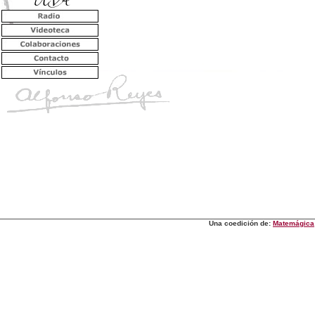
Una coedición de:
Matemágica